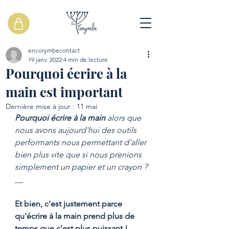
encorymbecontact
19 janv. 2022
4 min de lecture
Pourquoi écrire à la
main est important
Dernière mise à jour :
11 mai
Pourquoi écrire à la main
 alors que 
nous avons aujourd'hui des outils 
performants nous permettant d'aller 
bien plus vite que si nous prenions 
simplement un papier et un crayon ?
__
Et bien, c'est justement parce 
qu'écrire à la main prend plus de 
temps que c'est plus puissant ! 