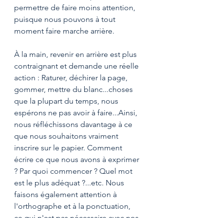
permettre de faire moins attention, 
puisque nous pouvons à tout 
moment faire marche arrière. 
À la main, revenir en arrière est plus 
contraignant et demande une réelle 
action : Raturer, déchirer la page, 
gommer, mettre du blanc...choses 
que la plupart du temps, nous 
espérons ne pas avoir à faire...Ainsi, 
nous réfléchissons davantage à ce 
que nous souhaitons vraiment 
inscrire sur le papier. Comment 
écrire ce que nous avons à exprimer 
? Par quoi commencer ? Quel mot 
est le plus adéquat ?...etc. Nous 
faisons également attention à 
l'orthographe et à la ponctuation, 
ce qui n'est pas nécessaire avec nos 