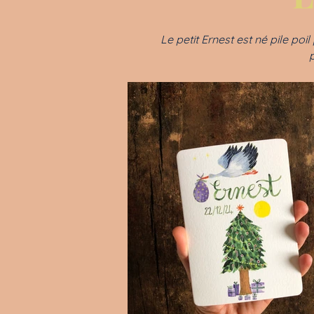
Le petit Ernest est né pile po
p