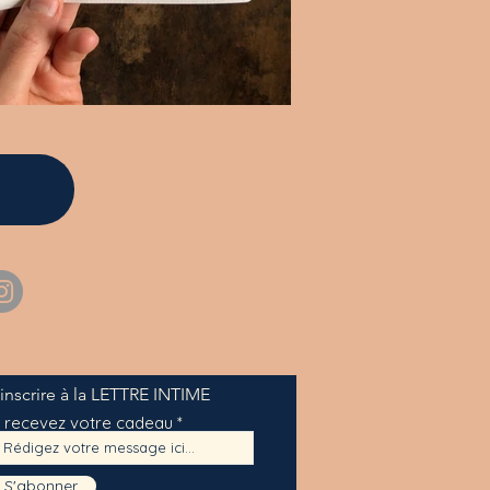
'inscrire à la LETTRE INTIME
t recevez votre cadeau
S'abonner