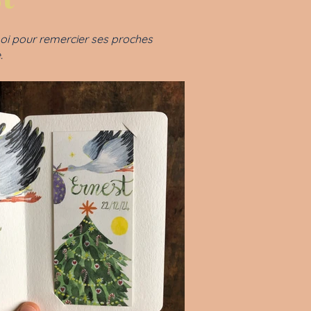
 moi pour remercier ses proches
e.