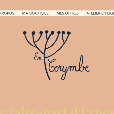
 PROPOS
MA BOUTIQUE
MES OFFRES
ATELIER EN LIG
e faire-part d'Ernes