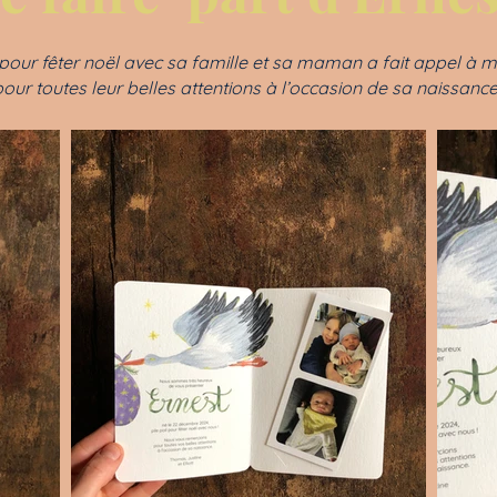
il pour fêter noël avec sa famille et sa maman a fait appel à
our toutes leur belles attentions à l’occasion de sa naissanc